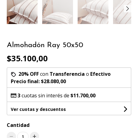
Almohadón Ray 50x50
$35.100,00
20% OFF
con
Transferencia
o
Efectivo
Precio final:
$28.080,00
3
cuotas sin interés de
$11.700,00
Ver cuotas y descuentos
Cantidad
1