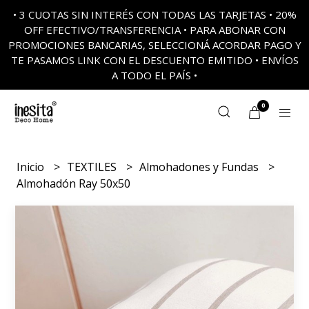
• 3 CUOTAS SIN INTERÉS CON TODAS LAS TARJETAS • 20%
OFF EFECTIVO/TRANSFERENCIA • PARA ABONAR CON
PROMOCIONES BANCARIAS, SELECCIONÁ ACORDAR PAGO Y
TE PASAMOS LINK CON EL DESCUENTO EMITIDO • ENVÍOS
A TODO EL PAÍS •
0
Inicio
TEXTILES
Almohadones y Fundas
Almohadón Ray 50x50