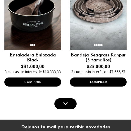
Ensaladera Enlozada
Bandeja Seagrass Kanpur
Black
(5 tamaños)
$31.000,00
$23.000,00
3 cuotas sin interés de $10.333,33
3 cuotas sin interés de $7.666,67
COMPRAR
COMPRAR
Dejanos tu mail para recibir novedades