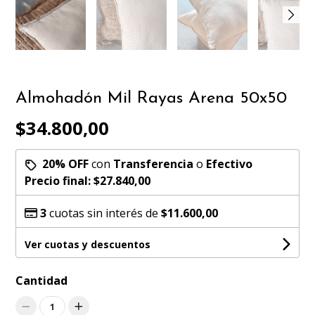
Almohadón Mil Rayas Arena 50x50
$34.800,00
20% OFF
con
Transferencia
o
Efectivo
Precio final:
$27.840,00
3
cuotas sin interés de
$11.600,00
Ver cuotas y descuentos
Cantidad
1