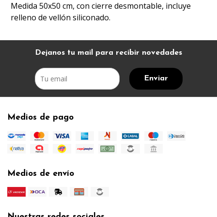
Medida 50x50 cm, con cierre desmontable, incluye
relleno de vellón siliconado.
Dejanos tu mail para recibir novedades
Enviar
Medios de pago
Medios de envío
Nuestras redes sociales