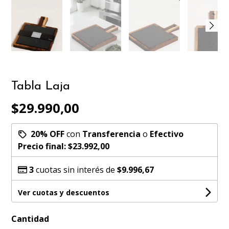
Tabla Laja
$29.990,00
20% OFF
con
Transferencia
o
Efectivo
Precio final:
$23.992,00
3
cuotas sin interés de
$9.996,67
Ver cuotas y descuentos
Cantidad