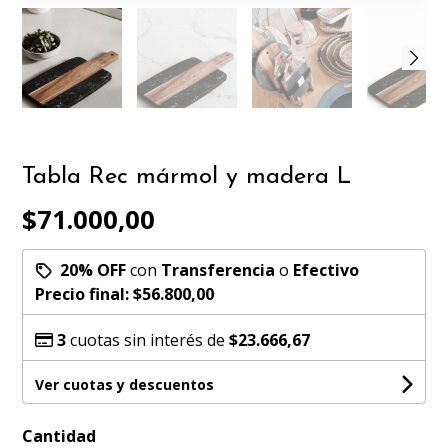
Tabla Rec mármol y madera L
$71.000,00
20% OFF
con
Transferencia
o
Efectivo
Precio final:
$56.800,00
3
cuotas sin interés de
$23.666,67
Ver cuotas y descuentos
Cantidad