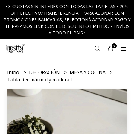
• 3 CUOTAS SIN INTERÉS CON TODAS LAS TARJETAS • 20%
OFF EFECTIVO/TRANSFERENCIA • PARA ABONAR CON
PROMOCIONES BANCARIAS, SELECCIONÁ ACORDAR PAGO Y
TE PASAMOS LINK CON EL DESCUENTO EMITIDO • ENVÍOS
A TODO EL PAÍS •
0
Inicio
DECORACIÓN
MESA Y COCINA
Tabla Rec mármol y madera L