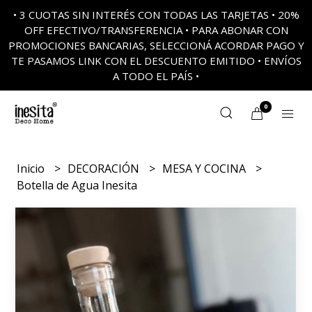
• 3 CUOTAS SIN INTERÉS CON TODAS LAS TARJETAS • 20%
OFF EFECTIVO/TRANSFERENCIA • PARA ABONAR CON
PROMOCIONES BANCARIAS, SELECCIONÁ ACORDAR PAGO Y
TE PASAMOS LINK CON EL DESCUENTO EMITIDO • ENVÍOS
A TODO EL PAÍS •
0
Inicio
DECORACIÓN
MESA Y COCINA
Botella de Agua Inesita