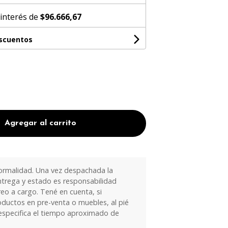
 interés de
$96.666,67
escuentos
Agregar al carrito
ormalidad. Una vez despachada la
trega y estado es responsabilidad
eo a cargo. Tené en cuenta, si
oductos en pre-venta o muebles, al pié
especifica el tiempo aproximado de