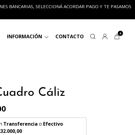
ONES BANCARIAS, SELECCIONÁ ACORDAR PAGO Y TE PASAMOS
•
0
INFORMACIÓN
CONTACTO
uadro Cáliz
00
n
Transferencia
o
Efectivo
32.000,00