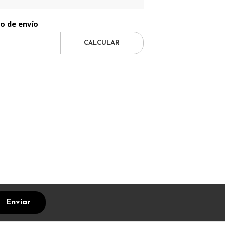
to de envío
CALCULAR
Enviar