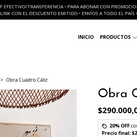
 OFF EFECTIVO/TRANSFERENCIA • PARA ABONAR CON PROMOCI
LINK CON EL DESCUENTO EMITIDO • ENVÍOS A TODO EL PAÍS 
INICIO
PRODUCTOS
Obra Cuadro Cáliz
Obra C
$290.000,
20% OFF
co
Precio final:
$2