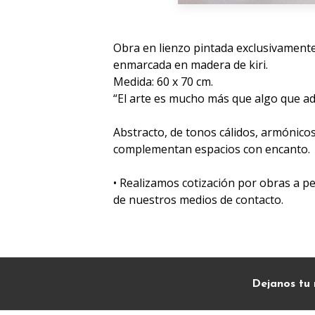
Obra en lienzo pintada exclusivament
enmarcada en madera de kiri.
Medida: 60 x 70 cm.
“El arte es mucho más que algo que a
Abstracto, de tonos cálidos, armónico
complementan espacios con encanto.
• Realizamos cotización por obras a p
de nuestros medios de contacto.
Dejanos tu 